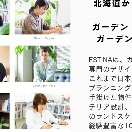
北海道か
ガーデン
ガーデ
ESTINAは
専門のデザイ
これまで日本
プランニング
手掛けた物件
テリア設計、
のランドスケ
経験豊富な1