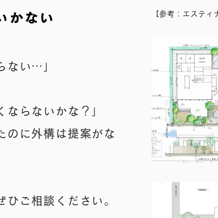
【参考：エスティ
いかない
らない…」
くならないかな？」
たのに外構は提案がな
ぜひご相談ください。