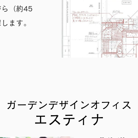
ら（約45
探します。
ガーデンデザインオフィス
エスティナ