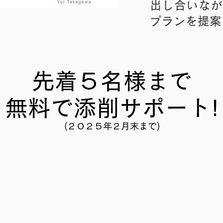
出し合いなが
プランを提案
先着５名様まで
無料で添削サポート!
(２０２５年２月末まで)