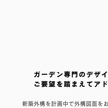
ガーデン専門のデザ
ご要望を踏まえてア
新築外構を計画中で外構図面をお