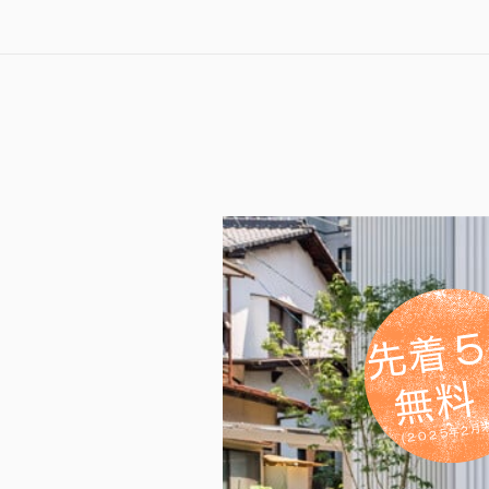
先着
無料
(２０２５年２月末