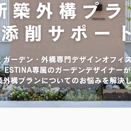
新築外構プラ
添削サポー
ガーデン・外構専門デザインオフィ
ESTINA専属のガーデンデザイナーが
築外構プランについてのお悩みを解決