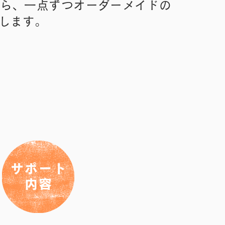
ら、一点ずつオーダーメイドの​
します。
サポート
内容